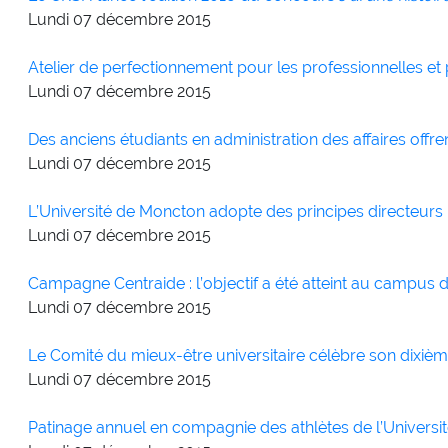
Lundi 07
décembre
2015
Atelier de perfectionnement pour les professionnelles et 
Lundi 07
décembre
2015
Des anciens étudiants en administration des affaires offre
Lundi 07
décembre
2015
L’Université de Moncton adopte des principes directeur
Lundi 07
décembre
2015
Campagne Centraide : l’objectif a été atteint au campus
Lundi 07
décembre
2015
Le Comité du mieux-être universitaire célèbre son dixièm
Lundi 07
décembre
2015
Patinage annuel en compagnie des athlètes de l’Univers