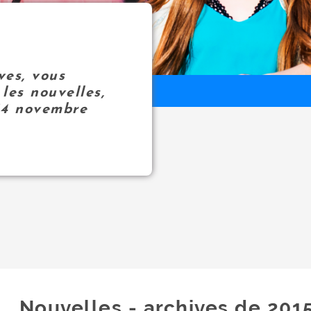
ves, vous
les nouvelles,
14 novembre
Nouvelles - archives de 201