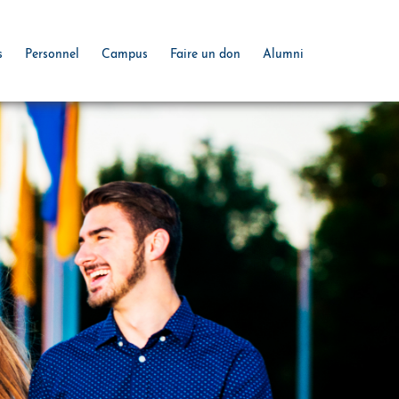
s
Personnel
Campus
Faire un don
Alumni