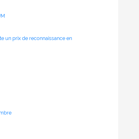
PUM
te un prix de reconnaissance en
embre