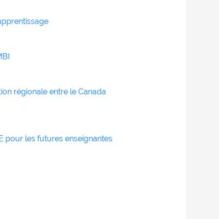
apprentissage
MBI
on régionale entre le Canada
 pour les futures enseignantes