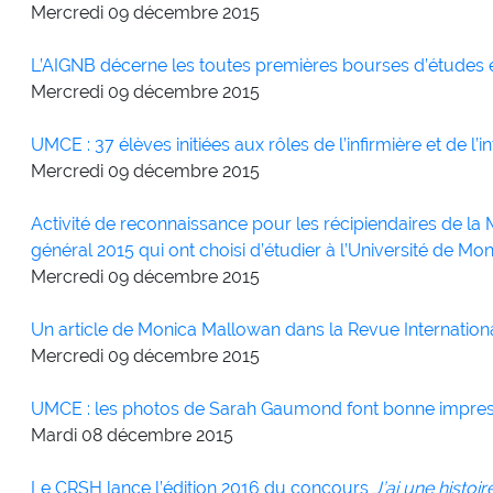
Mercredi 09
décembre
2015
L’AIGNB décerne les toutes premières bourses d’études
Mercredi 09
décembre
2015
UMCE : 37 élèves initiées aux rôles de l’infirmière et de l’in
Mercredi 09
décembre
2015
Activité de reconnaissance pour les récipiendaires de 
général 2015 qui ont choisi d’étudier à l’Université de Mo
Mercredi 09
décembre
2015
Un article de Monica Mallowan dans la Revue Internation
Mercredi 09
décembre
2015
UMCE : les photos de Sarah Gaumond font bonne impres
Mardi 08
décembre
2015
Le CRSH lance l’édition 2016 du concours
J’ai une histoi