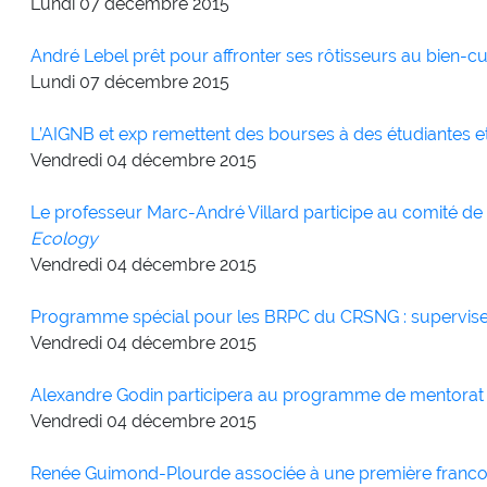
Lundi 07
décembre
2015
André Lebel prêt pour affronter ses rôtisseurs au bien-cui
Lundi 07
décembre
2015
L’AIGNB et exp remettent des bourses à des étudiantes et 
Vendredi 04
décembre
2015
Le professeur Marc-André Villard participe au comité de
Ecology
Vendredi 04
décembre
2015
Programme spécial pour les BRPC du CRSNG : supervise
Vendredi 04
décembre
2015
Alexandre Godin participera au programme de mentorat
Vendredi 04
décembre
2015
Renée Guimond-Plourde associée à une première franc