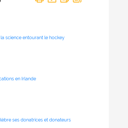
la science entourant le hockey
tions en Irlande
élèbre ses donatrices et donateurs