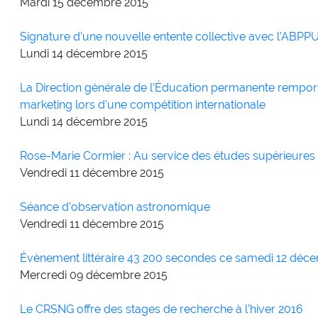
Mardi 15
décembre
2015
Signature d’une nouvelle entente collective avec l’ABP
Lundi 14
décembre
2015
La Direction générale de l’Éducation permanente rempor
marketing lors d'une compétition internationale
Lundi 14
décembre
2015
Rose-Marie Cormier : Au service des études supérieures
Vendredi 11
décembre
2015
Séance d’observation astronomique
Vendredi 11
décembre
2015
Évènement littéraire 43 200 secondes ce samedi 12 déc
Mercredi 09
décembre
2015
Le CRSNG offre des stages de recherche à l’hiver 2016