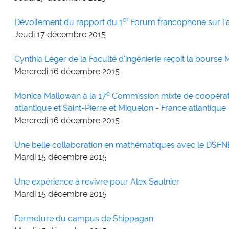
er
Dévoilement du rapport du 1
Forum francophone sur l’
Jeudi 17
décembre
2015
Cynthia Léger de la Faculté d’ingénierie reçoit la bourse 
Mercredi 16
décembre
2015
e
Monica Mallowan à la 17
Commission mixte de coopérati
atlantique et Saint-Pierre et Miquelon - France atlantique
Mercredi 16
décembre
2015
Une belle collaboration en mathématiques avec le DSFNE
Mardi 15
décembre
2015
Une expérience à revivre pour Alex Saulnier
Mardi 15
décembre
2015
Fermeture du campus de Shippagan