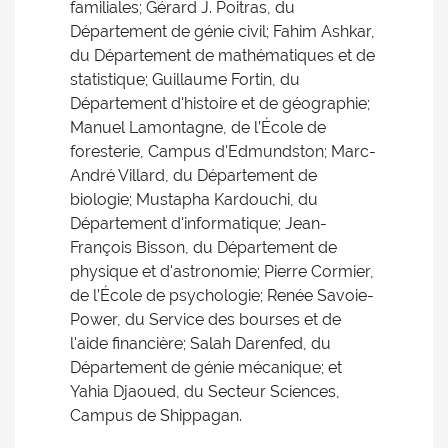
familiales; Gérard J. Poitras, du
Département de génie civil; Fahim Ashkar,
du Département de mathématiques et de
statistique; Guillaume Fortin, du
Département d'histoire et de géographie;
Manuel Lamontagne, de l’École de
foresterie, Campus d'Edmundston; Marc-
André Villard, du Département de
biologie; Mustapha Kardouchi, du
Département d'informatique; Jean-
François Bisson, du Département de
physique et d'astronomie; Pierre Cormier,
de l’École de psychologie; Renée Savoie-
Power, du Service des bourses et de
l'aide financière; Salah Darenfed, du
Département de génie mécanique; et
Yahia Djaoued, du Secteur Sciences,
Campus de Shippagan.