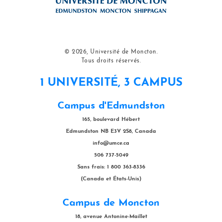
© 2026, Université de Moncton.
Tous droits réservés.
1 UNIVERSITÉ, 3 CAMPUS
Campus d'Edmundston
165, boulevard Hébert
Edmundston NB E3V 2S8, Canada
info@umce.ca
506 737-5049
Sans frais: 1 800 363-8336
(Canada et États-Unis)
Campus de Moncton
18, avenue Antonine-Maillet