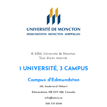
© 2026, Université de Moncton.
Tous droits réservés.
1 UNIVERSITÉ, 3 CAMPUS
Campus d'Edmundston
165, boulevard Hébert
Edmundston NB E3V 2S8, Canada
info@umce.ca
506 737-5049