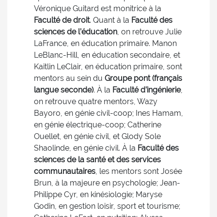
Véronique Guitard est monitrice à la
Faculté de droit
. Quant à la
Faculté des
sciences de l’éducation
, on retrouve Julie
LaFrance, en éducation primaire. Manon
LeBlanc-Hill, en éducation secondaire, et
Kaitlin LeClair, en éducation primaire, sont
mentors au sein du
Groupe pont (français
langue seconde)
. À la
Faculté d’ingénierie
,
on retrouve quatre mentors, Wazy
Bayoro, en génie civil-coop; Ines Hamam,
en génie électrique-coop; Catherine
Ouellet, en génie civil, et Glody Sole
Shaolinde, en génie civil. À la
Faculté des
sciences de la santé et des services
communautaires
, les mentors sont Josée
Brun, à la majeure en psychologie; Jean-
Philippe Cyr, en kinésiologie; Maryse
Godin, en gestion loisir, sport et tourisme;