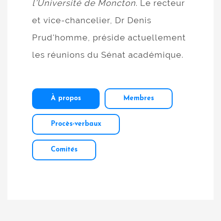
l’Université de Moncton
. Le recteur
et vice-chancelier, Dr Denis
Prud'homme, préside actuellement
les réunions du Sénat académique.
À propos
Membres
Procès-verbaux
Comités