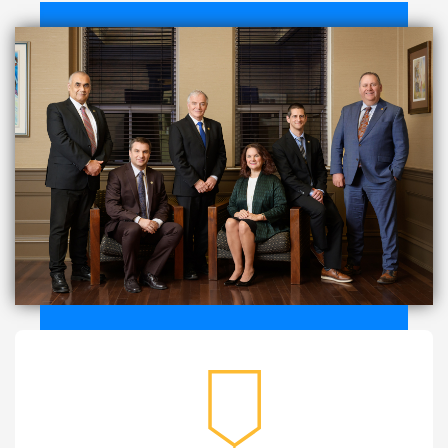
medaille