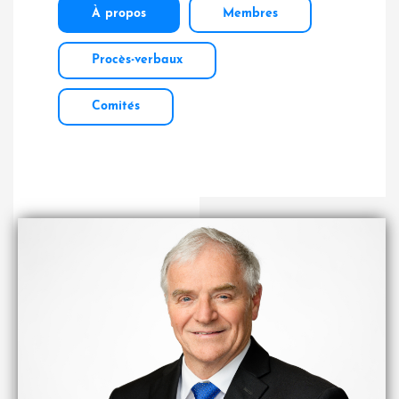
À propos
Membres
Procès-verbaux
Comités