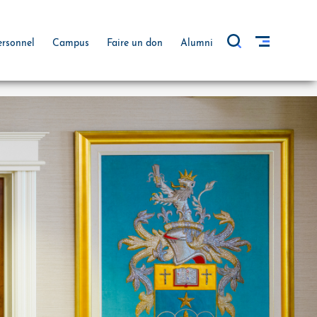
ersonnel
Campus
Faire un don
Alumni