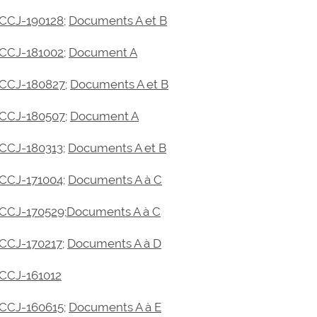
CCJ-190128
;
Documents A et B
CCJ-181002
;
Document A
CCJ-180827
;
Documents A et B
CCJ-180507
;
Document A
CCJ-180313
;
Documents A et B
CCJ-171004
;
Documents A à C
CCJ-170529;
Documents A à C
CCJ-170217
;
Documents A à D
CCJ-161012
CCJ-160615
;
Documents A à E