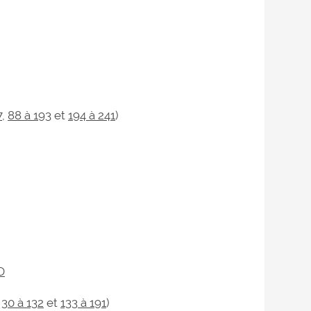
7
,
88 à 193
et
194 à 241
)
D
s
30 à 132
et
133 à 191
)