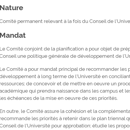
Nature
Comité permanent relevant à la fois du Conseil de l'Univ
Mandat
Le Comité conjoint de la planification a pour objet de p
Conseil une politique générale de développement de l'Un
Le Comité a pour mandat principal de recommander les pri
développement à long terme de l'Université en conciliant
ressources; de concevoir et de mettre en oeuvre un process
académique qui prendra naissance dans les campus et le
les échéances de la mise en oeuvre de ces priorités.
En outre, le Comité assure la cohésion et la complémentar
recommande les priorités à retenir dans le plan triennal
Conseil de l'Université pour approbation; étudie les pro