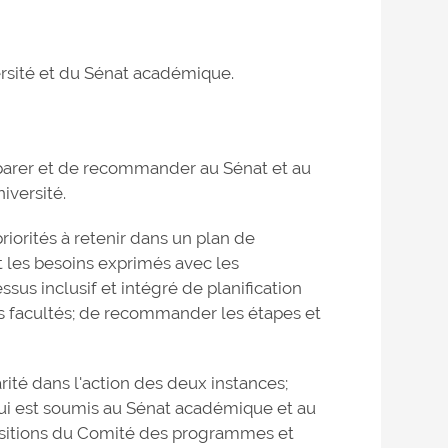
ersité et du Sénat académique.
réparer et de recommander au Sénat et au
iversité.
orités à retenir dans un plan de
 les besoins exprimés avec les
us inclusif et intégré de planification
s facultés; de recommander les étapes et
ité dans l'action des deux instances;
 qui est soumis au Sénat académique et au
positions du Comité des programmes et