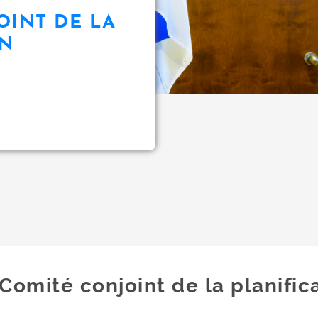
OINT DE LA
ON
Comité conjoint de la planific