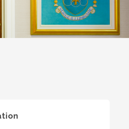
ation