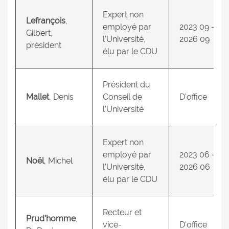
Expert non
Lefrançois
,
employé par
2023 09 –
Gilbert,
l'Université,
2026 09
président
élu par le CDU
Président du
Mallet
, Denis
Conseil de
D'office
l'Université
Expert non
employé par
2023 06 -
Noël
, Michel
l'Université,
2026 06
élu par le CDU
Recteur et
Prud'homme
,
vice-
D'office