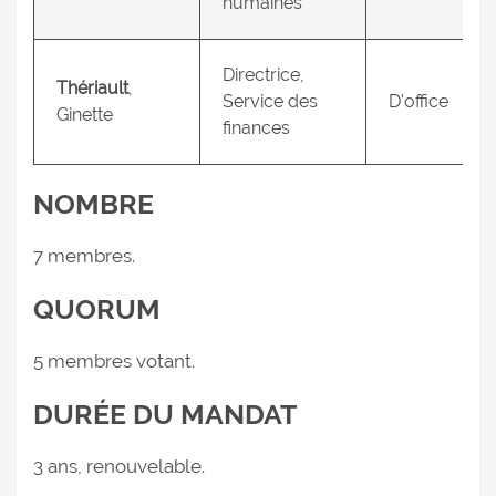
humaines
Directrice,
Thériault
,
Service des
D'office
Ginette
finances
NOMBRE
7 membres.
QUORUM
5 membres votant.
DURÉE DU MANDAT
3 ans, renouvelable.