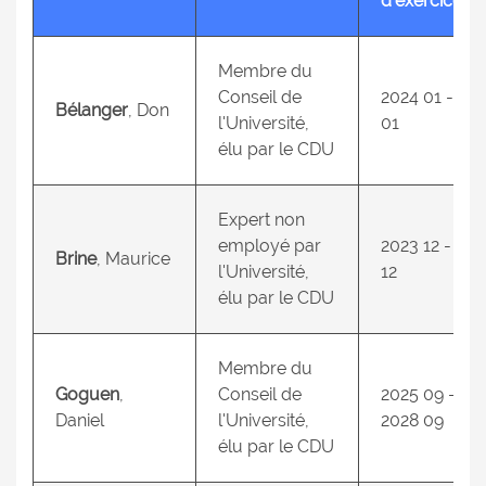
d’exercice
Membre du
Conseil de
2024 01 - 20
Bélanger
, Don
l'Université,
01
élu par le CDU
Expert non
employé par
2023 12 - 20
Brine
, Maurice
l'Université,
12
élu par le CDU
Membre du
Goguen
,
Conseil de
2025 09 –
Daniel
l'Université,
2028 09
élu par le CDU