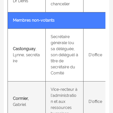
Dr Denis
chancelier
Membres non-votants
Secrétaire
générale (ou
Castonguay
,
sa déléguée,
Lynne, secréta
son délégué) à
D'office
ire
titre de
secrétaire du
Comité
Vice-recteur à
l'administratio
Cormier,
n et aux
D'office
Gabriel
ressources