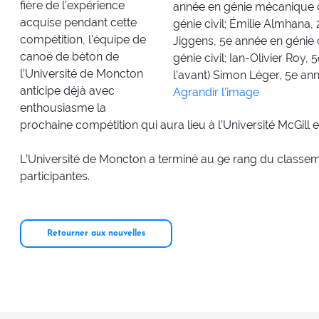
fière de l’expérience
année en génie mécanique c
acquise pendant cette
génie civil; Émilie Almhana, 
compétition, l'équipe de
Jiggens, 5e année en génie 
canoë de béton de
génie civil; Ian-Olivier Roy, 
l’Université de Moncton
l’avant) Simon Léger, 5e ann
anticipe déjà avec
Agrandir l'image
enthousiasme la
prochaine compétition qui aura lieu à l’Université McGill 
L’Université de Moncton a terminé au 9e rang du classem
participantes.
Retourner aux nouvelles