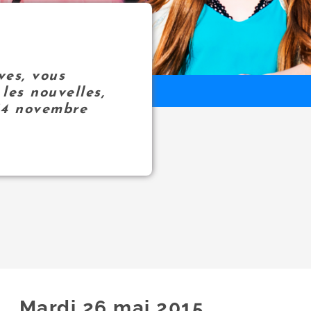
ves, vous
les nouvelles,
14 novembre
Mardi 26
mai
2015