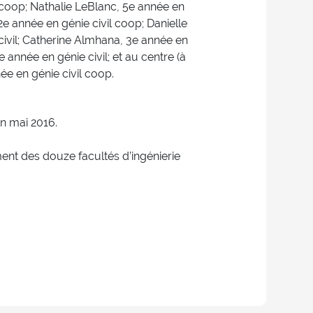
oop; Nathalie LeBlanc, 5e année en
2e année en génie civil coop; Danielle
civil; Catherine Almhana, 3e année en
5e année en génie civil; et au centre (à
ée en génie civil coop.
en mai 2016.
ent des douze facultés d’ingénierie