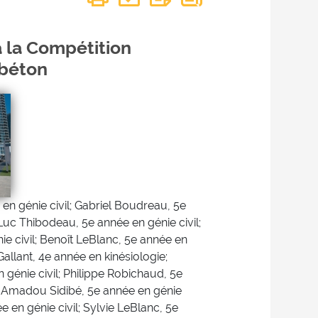
à la Compétition
 béton
en génie civil; Gabriel Boudreau, 5e
-Luc Thibodeau, 5e année en génie civil;
e civil; Benoît LeBlanc, 5e année en
allant, 4e année en kinésiologie;
 génie civil; Philippe Robichaud, 5e
a Amadou Sidibé, 5e année en génie
ée en génie civil; Sylvie LeBlanc, 5e