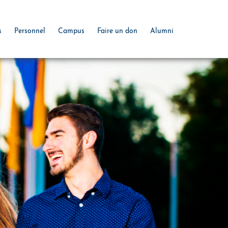
s
Personnel
Campus
Faire un don
Alumni