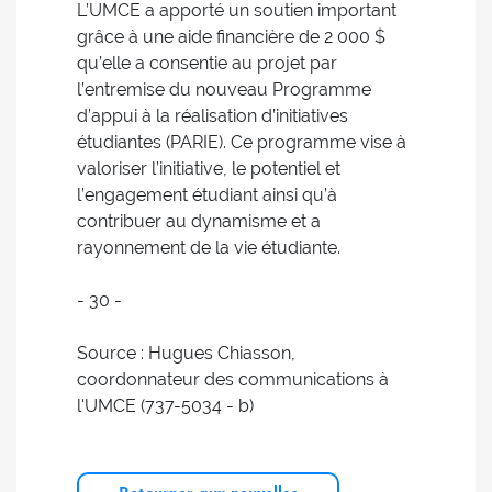
L’UMCE a apporté un soutien important
grâce à une aide financière de 2 000 $
qu’elle a consentie au projet par
l’entremise du nouveau Programme
d’appui à la réalisation d’initiatives
étudiantes (PARIE). Ce programme vise à
valoriser l’initiative, le potentiel et
l’engagement étudiant ainsi qu’à
contribuer au dynamisme et a
rayonnement de la vie étudiante.
- 30 -
Source : Hugues Chiasson,
coordonnateur des communications à
l'UMCE (737-5034 - b)