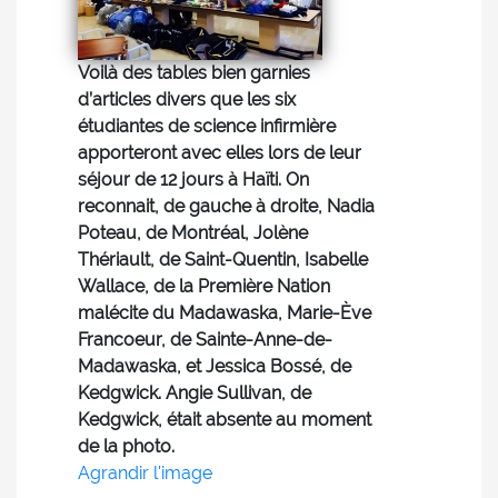
Voilà des tables bien garnies
d’articles divers que les six
étudiantes de science infirmière
apporteront avec elles lors de leur
séjour de 12 jours à Haïti. On
reconnait, de gauche à droite, Nadia
Poteau, de Montréal, Jolène
Thériault, de Saint-Quentin, Isabelle
Wallace, de la Première Nation
malécite du Madawaska, Marie-Ève
Francoeur, de Sainte-Anne-de-
Madawaska, et Jessica Bossé, de
Kedgwick. Angie Sullivan, de
Kedgwick, était absente au moment
de la photo.
Agrandir l'image