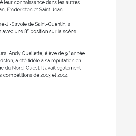
é leur connaissance dans les autres
n, Fredericton et Saint-Jean.
e-J.-Savoie de Saint-Quentin, a
e
n avec une 8
position sur la scène
e
urs, Andy Ouellette, élève de 9
année
ton, a été fidèle à sa réputation en
ne du Nord-Ouest. Il avait également
s compétitions de 2013 et 2014.