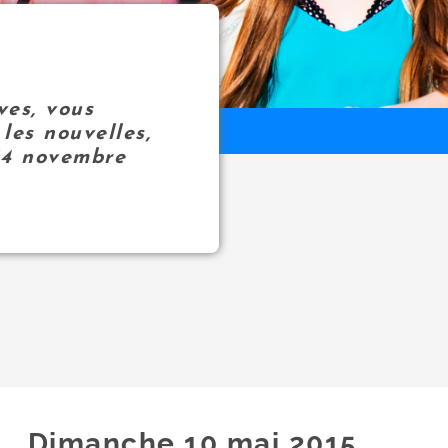
ves, vous
les nouvelles,
14 novembre
Dimanche 10
mai
2015