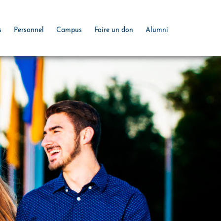
s
Personnel
Campus
Faire un don
Alumni