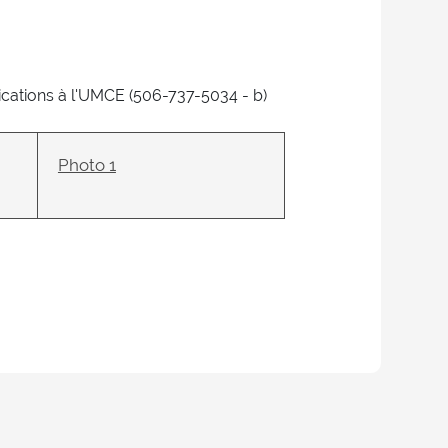
ations à l'UMCE (506-737-5034 - b)
Photo 1