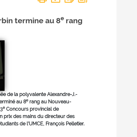
e
rbin termine au 8
rang
ée de la polyvalente Alexandre-J.-
e
terminé au 8
rang au Nouveau-
e
33
Concours provincial de
n prix des mains du directeur des
tudiants de l’UMCE, François Pelletier.