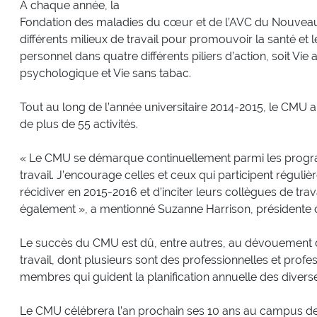
À chaque année, la
Fondation des maladies du cœur et de l’AVC du Nouveau-
différents milieux de travail pour promouvoir la santé e
personnel dans quatre différents piliers d’action, soit Vie 
psychologique et Vie sans tabac.
Tout au long de l’année universitaire 2014-2015, le CMU a
de plus de 55 activités.
« Le CMU se démarque continuellement parmi les progr
travail. J’encourage celles et ceux qui participent régul
récidiver en 2015-2016 et d’inciter leurs collègues de tra
également », a mentionné Suzanne Harrison, présidente 
Le succès du CMU est dû, entre autres, au dévouement 
travail, dont plusieurs sont des professionnelles et profes
membres qui guident la planification annuelle des diverses
Le CMU célébrera l’an prochain ses 10 ans au campus d