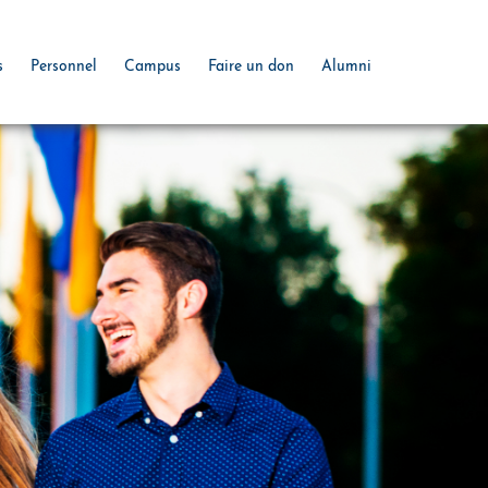
s
Personnel
Campus
Faire un don
Alumni