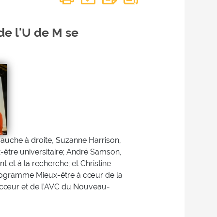
de l'U de M se
auche à droite, Suzanne Harrison,
-être universitaire; André Samson,
t et à la recherche; et Christine
rogramme Mieux-être à cœur de la
 cœur et de l’AVC du Nouveau-