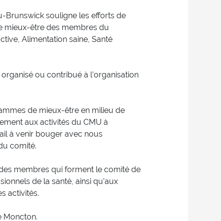
Brunswick souligne les efforts de
t le mieux-être des membres du
active, Alimentation saine, Santé
 organisé ou contribué à l’organisation
ammes de mieux-être en milieu de
ièrement aux activités du CMU à
vail à venir bouger avec nous
du comité.
des membres qui forment le comité de
sionnels de la santé, ainsi qu’aux
 activités.
e Moncton.