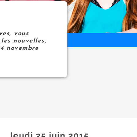
ves, vous
les nouvelles,
14 novembre
Jeudi 25
juin
2015