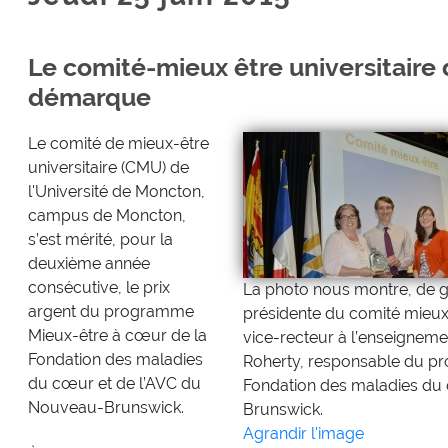
Le comité-mieux être universitaire 
démarque
Le comité de mieux-être
universitaire (CMU) de
l'Université de Moncton,
campus de Moncton,
s’est mérité, pour la
deuxième année
consécutive, le prix
La photo nous montre, de g
argent du programme
présidente du comité mieux
Mieux-être à cœur de la
vice-recteur à l’enseignemen
Fondation des maladies
Roherty, responsable du p
du cœur et de l’AVC du
Fondation des maladies du
Nouveau-Brunswick.
Brunswick.
Agrandir l'image