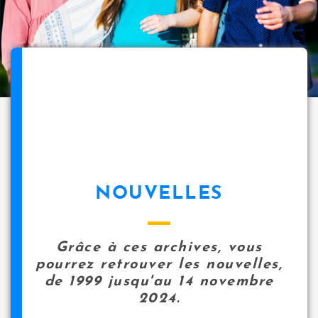
NOUVELLES
Grâce à ces archives, vous
pourrez retrouver les nouvelles,
de 1999 jusqu'au 14 novembre
2024.