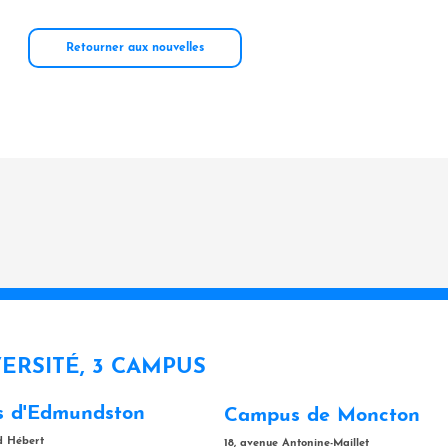
Retourner aux nouvelles
VERSITÉ, 3 CAMPUS
 d'Edmundston
Campus de Moncton
rd Hébert
18, avenue Antonine-Maillet