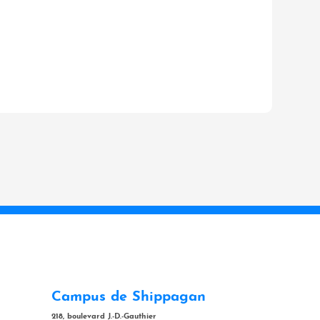
Campus de Shippagan
218, boulevard J.-D.-Gauthier