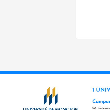
1 UNI
Campus
165, bouleva