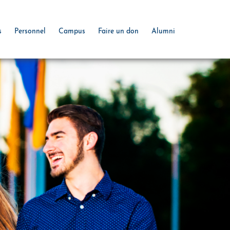
s
Personnel
Campus
Faire un don
Alumni