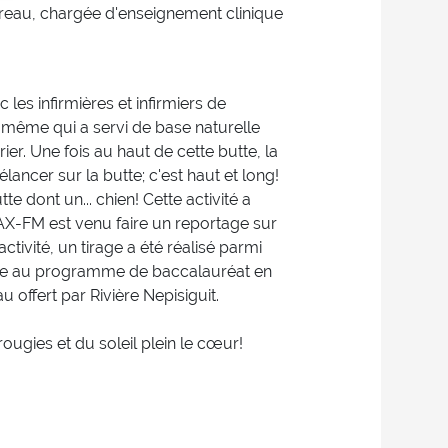
dreau, chargée d'enseignement clinique
 les infirmières et infirmiers de
 même qui a servi de base naturelle
ier. Une fois au haut de cette butte, la
lancer sur la butte; c'est haut et long!
te dont un... chien! Cette activité a
 MAX-FM est venu faire un reportage sur
ctivité, un tirage a été réalisé parmi
e au programme de baccalauréat en
 offert par Rivière Nepisiguit.
ougies et du soleil plein le cœur!