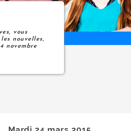
ves, vous
les nouvelles,
14 novembre
Mardi 24
mars
2015