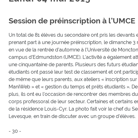
Session de préinscription à l’UMCE
Un total de 81 élèves du secondaire ont pris les devants 
prenant part à une journée préinscription, le dimanche 3 
en vue de la rentrée d’automne à l’Université de Moncton
campus d’Edmundston (UMCE). L’activité a également att
une cinquantaine de parents. Plusieurs des futurs étudian
étudiants ont passé leur test de classement et ont partici
de même que leurs parents, aux ateliers « inscription sur
ManiWeb » et « gestion du temps et prêts étudiants ». De
plus, ils ont eu l’occasion de rencontrer des membres du
corps professoral de leur secteur. Certaines et certains e
de la résidence Louis-Cyr. La photo fait voir le chef du S
Levesque, en train de discuter avec un groupe d’élèves.
- 30 -