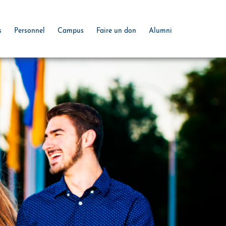
s
Personnel
Campus
Faire un don
Alumni