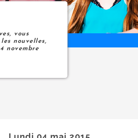
ves, vous
les nouvelles,
14 novembre
Lundi 04
mai
2015