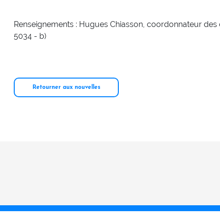
Renseignements : Hugues Chiasson, coordonnateur des
5034 - b)
Retourner aux nouvelles