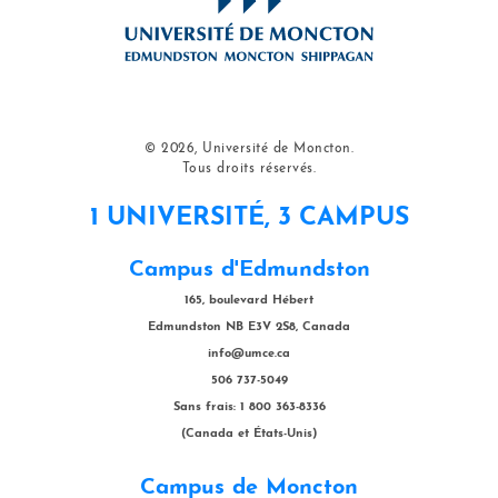
© 2026, Université de Moncton.
Tous droits réservés.
1 UNIVERSITÉ, 3 CAMPUS
Campus d'Edmundston
165, boulevard Hébert
Edmundston NB E3V 2S8, Canada
info@umce.ca
506 737-5049
Sans frais: 1 800 363-8336
(Canada et États-Unis)
Campus de Moncton