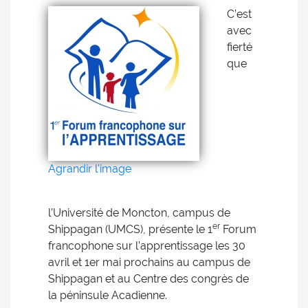
C’est
avec
fierté
que
Agrandir l'image
l’Université de Moncton, campus de
er
Shippagan (UMCS), présente le 1
Forum
francophone sur l’apprentissage les 30
avril et 1er mai prochains au campus de
Shippagan et au Centre des congrès de
la péninsule Acadienne.