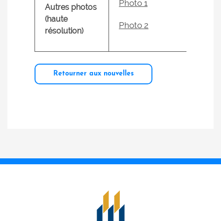
Photo 1
Autres photos
(haute
Photo 2
résolution)
Retourner aux nouvelles