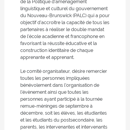
de la Politique d’aménagement
linguistique et culturel du gouvernement
du Nouveau-Brunswick (PALC) qui a pour
objectif d’accroitre la capacité de tous les
partenaires à réaliser le double mandat
de l’école acadienne et francophone en
favorisant la réussite éducative et la
construction identitaire de chaque
apprenante et apprenant.
Le comité organisateur, désire remercier
toutes les personnes impliquées
bénévolement dans l’organisation de
l’évènement ainsi que toutes les
personnes ayant participé à la tournée
remue-méninges de septembre à
décembre, soit les élèves, les étudiantes
et les étudiants du postsecondaire, les
parents, les intervenantes et intervenants