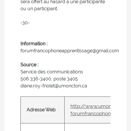
sera offert au hasard à une participante
ou un participant.
-30-
Information :
forumfrancophoneapprentissage@gmail.com
Source :
Service des communications
506 336-3400, poste 3405
diane.roy-friolet@umoncton.ca
http://www.umoncton.ca
Adresse Web
forumfrancophoneapprent