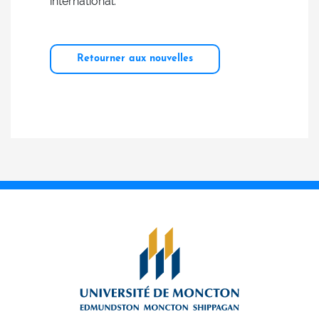
international.
Retourner aux nouvelles