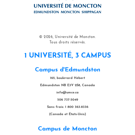
© 2026, Université de Moncton.
Tous droits réservés.
1 UNIVERSITÉ, 3 CAMPUS
Campus d'Edmundston
165, boulevard Hébert
Edmundston NB E3V 2S8, Canada
info@umce.ca
506 737-5049
Sans frais: 1 800 363-8336
(Canada et États-Unis)
Campus de Moncton