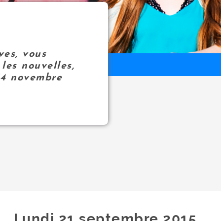
ves, vous
les nouvelles,
14 novembre
Lundi 21
septembre
2015