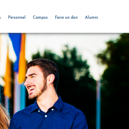
s
Personnel
Campus
Faire un don
Alumni