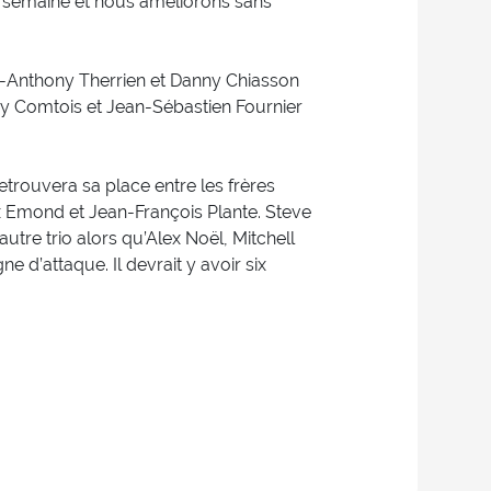
de semaine et nous améliorons sans
c-Anthony Therrien et Danny Chiasson
rry Comtois et Jean-Sébastien Fournier
trouvera sa place entre les frères
lex Emond et Jean-François Plante. Steve
tre trio alors qu’Alex Noël, Mitchell
e d’attaque. Il devrait y avoir six