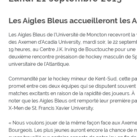
Les Aigles Bleus accueilleront le
Les Aigles Bleus de l’Université de Moncton recevront la v
des Axemen d’Acadia University, mardi soir, le 22 septem
19 heures, au Centre J.K. Irving de Bouctouche pour une
deuxième rencontre présaison de hockey masculin de S
universitaire de l’Atlantique.
Commandité par le hockey mineur de Kent-Sud, cette pa
promet entre ces deux équipes qui se disputent souvent
matches excitants en raison de la rapidité des joueurs. À
noter que les Aigles Bleus ont remporté leur première part
X-Men de St. Francis Xavier University.
« Nous voulons jouer de la même façon face aux Axemen, 
Bourgeois. Les plus jeunes auront encore la chance de m