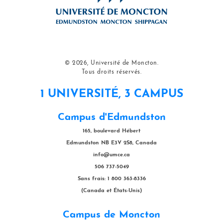
© 2026, Université de Moncton.
Tous droits réservés.
1 UNIVERSITÉ, 3 CAMPUS
Campus d'Edmundston
165, boulevard Hébert
Edmundston NB E3V 2S8, Canada
info@umce.ca
506 737-5049
Sans frais: 1 800 363-8336
(Canada et États-Unis)
Campus de Moncton