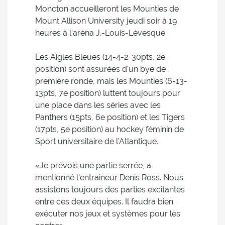
Moncton accueilleront les Mounties de
Mount Allison University jeudi soir à 19
heures à l'aréna J.-Louis-Lévesque.
Les Aigles Bleues (14-4-2=30pts, 2e
position) sont assurées d'un bye de
première ronde, mais les Mounties (6-13-
13pts, 7e position) luttent toujours pour
une place dans les séries avec les
Panthers (15pts, 6e position) et les Tigers
(17pts, 5e position) au hockey féminin de
Sport universitaire de l'Atlantique.
«Je prévois une partie serrée, a
mentionné l'entraineur Denis Ross. Nous
assistons toujours des parties excitantes
entre ces deux équipes. Il faudra bien
exécuter nos jeux et systèmes pour les