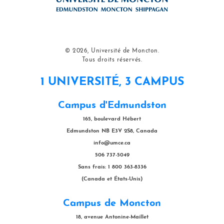
© 2026, Université de Moncton.
Tous droits réservés.
1 UNIVERSITÉ, 3 CAMPUS
Campus d'Edmundston
165, boulevard Hébert
Edmundston NB E3V 2S8, Canada
info@umce.ca
506 737-5049
Sans frais: 1 800 363-8336
(Canada et États-Unis)
Campus de Moncton
18, avenue Antonine-Maillet