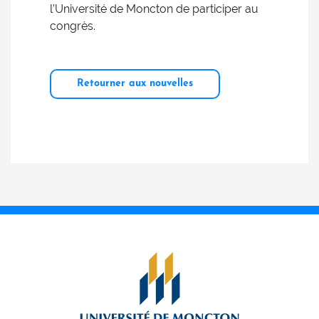
l’Université de Moncton de participer au
congrès.
Retourner aux nouvelles