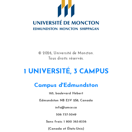
© 2026, Université de Moncton.
Tous droits réservés.
1 UNIVERSITÉ, 3 CAMPUS
Campus d'Edmundston
165, boulevard Hébert
Edmundston NB E3V 2S8, Canada
info@umce.ca
506 737-5049
Sans frais: 1 800 363-8336
(Canada et États-Unis)