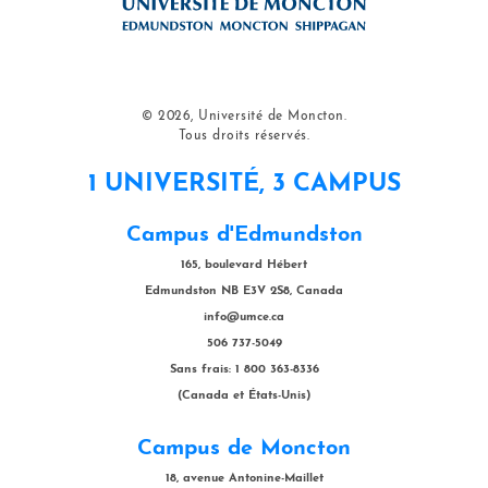
© 2026, Université de Moncton.
Tous droits réservés.
1 UNIVERSITÉ, 3 CAMPUS
Campus d'Edmundston
165, boulevard Hébert
Edmundston NB E3V 2S8, Canada
info@umce.ca
506 737-5049
Sans frais: 1 800 363-8336
(Canada et États-Unis)
Campus de Moncton
18, avenue Antonine-Maillet