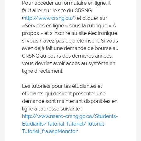
Pour accéder au formulaire en ligne, il
faut aller sur le site du CRSNG
(
http://www.crsng.ca/
) et cliquer sur
«Services en ligne » sous la rubrique « À
propos » et s’inscrire au site électronique
si vous n’avez pas déjà été inscrit. Si vous
avez déjà fait une demande de bourse au
CRSNG au cours des dernières années,
vous devriez avoir accès au système en
ligne directement.
Les tutoriels pour les étudiantes et
étudiants qui désirent présenter une
demande sont maintenant disponibles en
ligne à l’adresse suivante :
http://www.nserc-crsng.gc.ca/Students-
Etudiants/Tutorial-Tutoriel/Tutorial-
Tutoriel_fra.aspMoncton
.