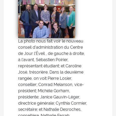
La photo nous fait voir le nouveau
conseil d’administration du Centre
de Jour l’Éveil , de gauche à droite,
à l’avant, Sébastien Poirier,
représentant étudiant; et Caroline
José, trésorière. Dans la deuxième
rangée, on voit Pierre Losier,
conseiller; Conrad Melanson, vice-
président; Michèle Gorham,
présidente; Janice Gauvin-Léger,
directrice générale; Cynthia Cormier,
secrétaire; et Nathalie Desroches,
conseillère. Nathalie Farrah,