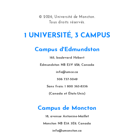
© 2026, Université de Moncton.
Tous droits réservés.
1 UNIVERSITÉ, 3 CAMPUS
Campus d'Edmundston
165, boulevard Hébert
Edmundston NB E3V 2S8, Canada
info@umce.ca
506 737-5049
Sans frais: 1 800 363-8336
(Canada et États-Unis)
Campus de Moncton
18, avenue Antonine-Maillet
Moncton NB E1A 3E9, Canada
info@umoncton.ca