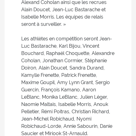
Alexand Coholan ainsi que les recrues
Alain Doucet, Jean-Luc Bastarache et
Isabelle Morris. Les équipes de relais
seront à surveiller. »
Les athlètes en compétition seront Jean-
Luc Bastarache, Karl Bijou, Vincent
Bouchard, Raphaël Choquette, Alexandre
Coholan, Jonathan Cormier, Stéphanie
Doiron, Alain Doucet, Sandra Durand,
Kamylle Frenette, Patrick Frenette,
Maxime Goupil, Amy Lynn Grant, Sergio
Guercin, François Kamano, Aaron
LeBlanc, Monika LeBlanc, Julien Léger,
Naomie Maltais, Isabelle Morris, Anouk
Pelletier, Rémi Poitras, Christian Richard,
Jean-Michel Robichaud, Nyomi
Robichaud-Lorde, Annie Sabourin, Danie
Saucier et Miriook St-Arnauld.