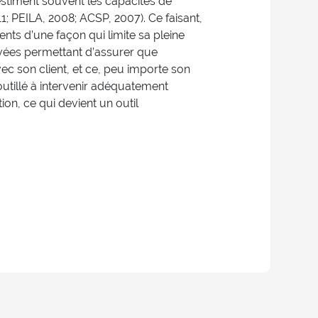
estiment souvent les capacités de
011; PEILA, 2008; ACSP, 2007). Ce faisant,
ents d’une façon qui limite sa pleine
uvées permettant d’assurer que
c son client, et ce, peu importe son
 outillé à intervenir adéquatement
tion, ce qui devient un outil