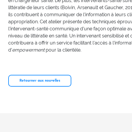
en charge leur santé. De plus, les intervenants-santé sur
littératie de leurs clients (Boivin, Arsenault et Gaucher, 2
ils contribuent à communiquer de l’information à leurs cli
appropriation. Cet atelier présente des techniques épro
l’intervenant-santé communique d’une façon optimale ave
niveau de littératie en santé. Un intervenant sensibilisé et
contribuera à offrir un service facilitant l’accès à l’informa
d’
empowerment
pour la clientèle.
Retourner aux nouvelles