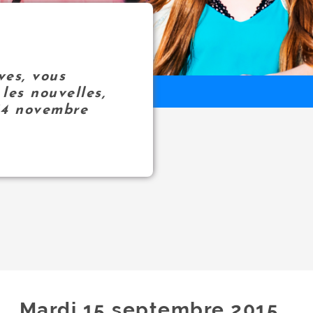
ves, vous
les nouvelles,
14 novembre
Mardi 15
septembre
2015