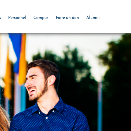
s
Personnel
Campus
Faire un don
Alumni