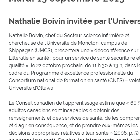
Nathalie Boivin invitée par l'Univer
Nathalie Boivin, chef du Secteur science infirmière et
chercheuse de l’Université de Moncton, campus de
Shippagan (UMCS), présentera une vidéoconférence sur 
Littératie en santé : pour un service de santé sécuritaire e
qualité », le 22 octobre prochain, de 11 h 30 à 13 h, dans l
cadre du Programme d’excellence professionnelle du
Consortium national de formation en santé (CNFS) – vole
Université d’Ottawa.
Le Conseil canadien de l’apprentissage estime que « 60 
adultes canadiens sont incapables d’obtenir des
renseignements et des services de santé, de les compre
et d’agir en conséquence, et de prendre eux-mêmes les
décisions appropriées relatives à leur santé » (2008, p. 5)