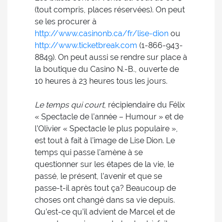
(tout compris, places réservées). On peut
se les procurer à
http://www.casinonb.ca/fr/lise-dion
ou
http://www.ticketbreak.com
(1-866-943-
8849). On peut aussi se rendre sur place à
la boutique du Casino N.-B., ouverte de
10 heures à 23 heures tous les jours.
Le temps qui court
, récipiendaire du Félix
« Spectacle de l’année – Humour » et de
l’Olivier « Spectacle le plus populaire »,
est tout à fait à l’image de Lise Dion. Le
temps qui passe l’amène à se
questionner sur les étapes de la vie, le
passé, le présent, l’avenir et que se
passe-t-il après tout ça? Beaucoup de
choses ont changé dans sa vie depuis.
Qu’est-ce qu’il advient de Marcel et de