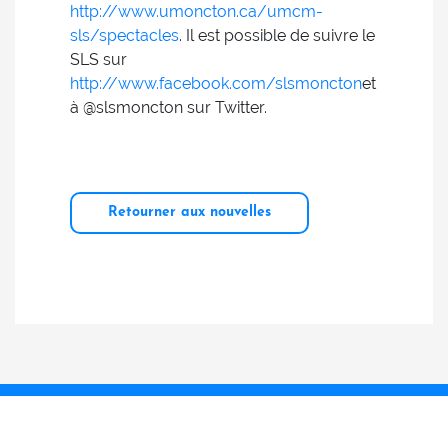
http://www.umoncton.ca/umcm-
sls/spectacles
. Il est possible de suivre le
SLS sur
http://www.facebook.com/slsmoncton
et
à @slsmoncton sur Twitter.
Retourner aux nouvelles