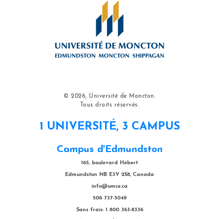
© 2026, Université de Moncton.
Tous droits réservés.
1 UNIVERSITÉ, 3 CAMPUS
Campus d'Edmundston
165, boulevard Hébert
Edmundston NB E3V 2S8, Canada
info@umce.ca
506 737-5049
Sans frais: 1 800 363-8336