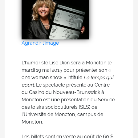
Agrandir l'image
L’humoriste Lise Dion sera à Moncton le
mardi 19 mai 2015 pour présenter son «
one woman show » intitulé
Le temps qui
court
. Le spectacle présenté au Centre
du Casino du Nouveau-Brunswick à
Moncton est une présentation du Service
des loisirs socioculturels (SLS) de
l’Université de Moncton, campus de
Moncton.
Les billets sont en vente au coût de 60 $