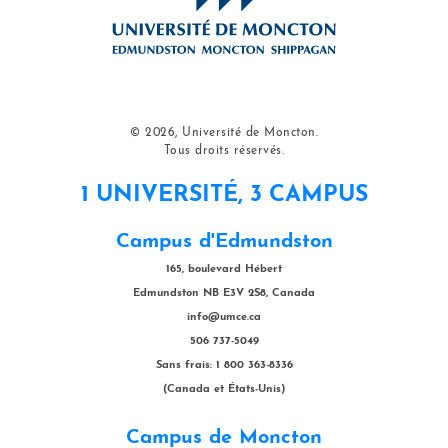
© 2026, Université de Moncton.
Tous droits réservés.
1 UNIVERSITÉ, 3 CAMPUS
Campus d'Edmundston
165, boulevard Hébert
Edmundston NB E3V 2S8, Canada
info@umce.ca
506 737-5049
Sans frais: 1 800 363-8336
(Canada et États-Unis)
Campus de Moncton