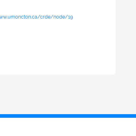
www.umoncton.ca/crde/node/19