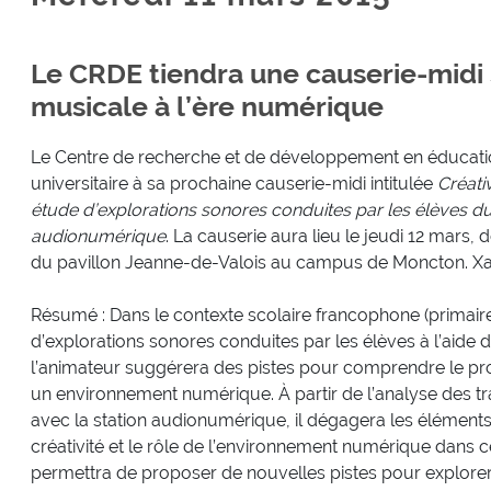
Le CRDE tiendra une causerie-midi s
musicale à l’ère numérique
Le Centre de recherche et de développement en éducati
universitaire à sa prochaine causerie-midi intitulée
Créati
étude d’explorations sonores conduites par les élèves du 
audionumérique
. La causerie aura lieu le jeudi 12 mars, 
du pavillon Jeanne-de-Valois au campus de Moncton. Xav
Résumé : Dans le contexte scolaire francophone (primair
d’explorations sonores conduites par les élèves à l’aide
l’animateur suggérera des pistes pour comprendre le pro
un environnement numérique. À partir de l’analyse des t
avec la station audionumérique, il dégagera les élément
créativité et le rôle de l’environnement numérique dans 
permettra de proposer de nouvelles pistes pour explorer 