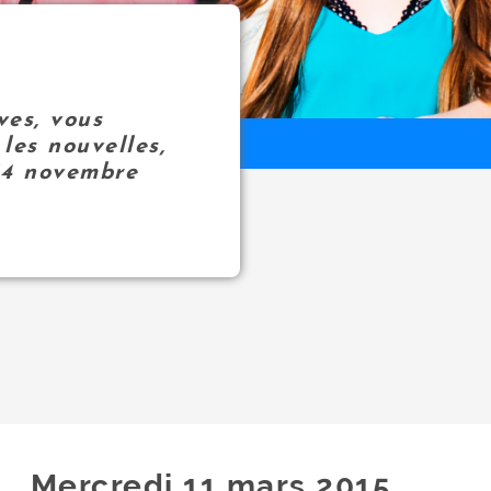
ves, vous
les nouvelles,
14 novembre
Mercredi 11
mars
2015