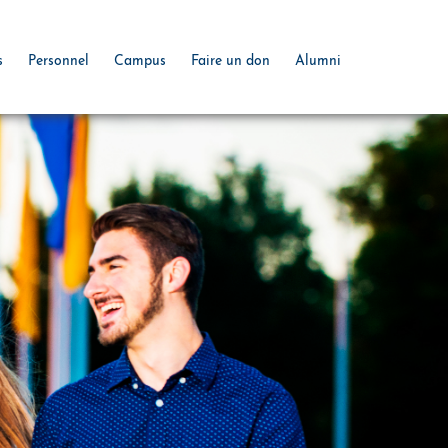
s
Personnel
Campus
Faire un don
Alumni