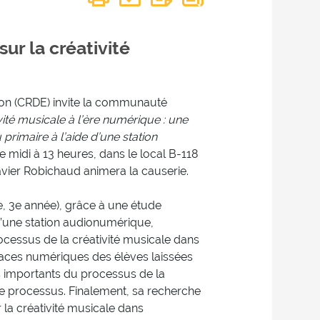
ur la créativité
on (CRDE) invite la communauté
vité musicale à l’ère numérique : une
primaire à l’aide d’une station
de midi à 13 heures, dans le local B-118
ier Robichaud animera la causerie.
e, 3e année), grâce à une étude
 d’une station audionumérique,
cessus de la créativité musicale dans
races numériques des élèves laissées
s importants du processus de la
ce processus. Finalement, sa recherche
la créativité musicale dans