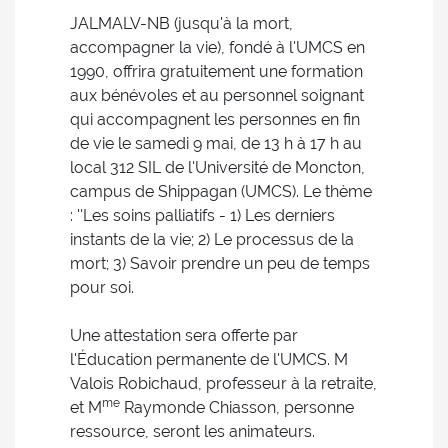
JALMALV-NB (jusqu'à la mort,
accompagner la vie), fondé à l'UMCS en
1990, offrira gratuitement une formation
aux bénévoles et au personnel soignant
qui accompagnent les personnes en fin
de vie le samedi 9 mai, de 13 h à 17 h au
local 312 SIL de l'Université de Moncton,
campus de Shippagan (UMCS). Le thème
: ''Les soins palliatifs - 1) Les derniers
instants de la vie; 2) Le processus de la
mort; 3) Savoir prendre un peu de temps
pour soi.
Une attestation sera offerte par
l'Éducation permanente de l'UMCS. M
Valois Robichaud, professeur à la retraite,
me
et M
Raymonde Chiasson, personne
ressource, seront les animateurs.