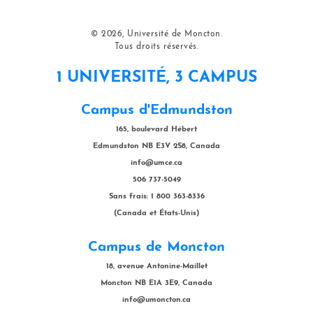
© 2026, Université de Moncton.
Tous droits réservés.
1 UNIVERSITÉ, 3 CAMPUS
Campus d'Edmundston
165, boulevard Hébert
Edmundston NB E3V 2S8, Canada
info@umce.ca
506 737-5049
Sans frais: 1 800 363-8336
(Canada et États-Unis)
Campus de Moncton
18, avenue Antonine-Maillet
Moncton NB E1A 3E9, Canada
info@umoncton.ca