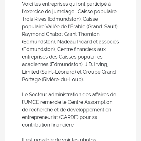
Voici les entreprises qui ont participé à
l’exercice de jumelage : Caisse populaire
Trois Rives (Edmundston); Caisse
populaire Vallée de l’Érable (Grand-Sault),
Raymond Chabot Grant Thornton
(Edmundston), Nadeau Picard et associés
(Edmundston), Centre financiers aux
entreprises des Caisses populaires
acadiennes (Edmundston), J.D. Irving,
Limited (Saint-Léonard) et Groupe Grand
Portage (Rivière-du-Loup).
Le Secteur administration des affaires de
l’UMCE remercie le Centre Assomption
de recherche et de développement en
entrepreneuriat (CARDE) pour sa
contribution financière.
Il est possible de voir les photos