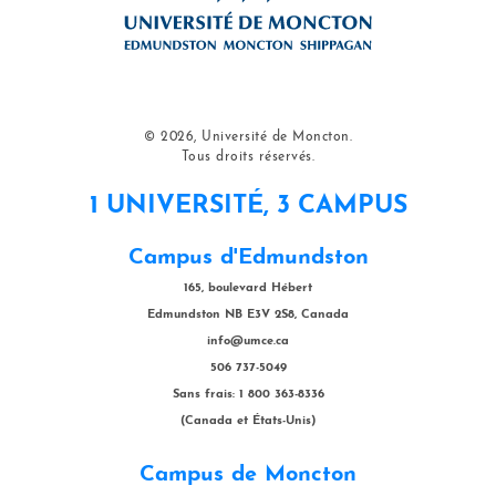
© 2026, Université de Moncton.
Tous droits réservés.
1 UNIVERSITÉ, 3 CAMPUS
Campus d'Edmundston
165, boulevard Hébert
Edmundston NB E3V 2S8, Canada
info@umce.ca
506 737-5049
Sans frais: 1 800 363-8336
(Canada et États-Unis)
Campus de Moncton