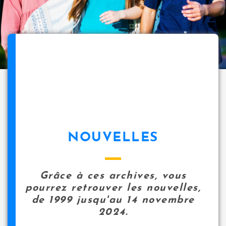
NOUVELLES
Grâce à ces archives, vous
pourrez retrouver les nouvelles,
de 1999 jusqu'au 14 novembre
2024.