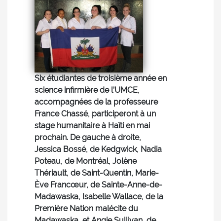
Six étudiantes de troisième année en
science infirmière de l’UMCE,
accompagnées de la professeure
France Chassé, participeront à un
stage humanitaire à Haïti en mai
prochain. De gauche à droite,
Jessica Bossé, de Kedgwick, Nadia
Poteau, de Montréal, Jolène
Thériault, de Saint-Quentin, Marie-
Ève Francœur, de Sainte-Anne-de-
Madawaska, Isabelle Wallace, de la
Première Nation malécite du
Madawaska, et Angie Sullivan, de