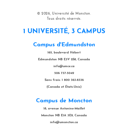
© 2026, Université de Moncton.
Tous droits réservés.
1 UNIVERSITÉ, 3 CAMPUS
Campus d'Edmundston
165, boulevard Hébert
Edmundston NB E3V 2S8, Canada
info@umce.ca
506 737-5049
Sans frais: 1 800 363-8336
(Canada et États-Unis)
Campus de Moncton
18, avenue Antonine-Maillet
Moncton NB E1A 3E9, Canada
info@umoncton.ca