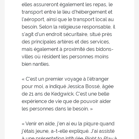
elles assureront également les repas, le
transport entre le lieu d’hébergement et
l’aéroport, ainsi que le transport local au
besoin. Selon la religieuse responsable, il
s’agit d’un endroit sécuritaire, situé près
des principales artères et des services,
mais également à proximité des bidons-
villes où résident les personnes moins
bien nanties.
« C’est un premier voyage à l’étranger
pour moi, a indiqué Jessica Bossé, âgée
de 21 ans de Kedgwick. C’est une belle
expérience de vie que de pouvoir aider
les personnes dans le besoin. »
« Venir en aide, j’en ai eu la piqure quand
j’étais jeune, a-t-elle expliqué. J’ai assisté
à une présentation intitulée
Right to Play
à