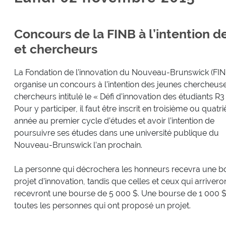
Concours de la FINB à l’intention 
et chercheurs
La Fondation de l’innovation du Nouveau-Brunswick (FIN
organise un concours à l’intention des jeunes chercheuse
chercheurs intitulé le « Défi d'innovation des étudiants R3 
Pour y participer, il faut être inscrit en troisième ou quat
année au premier cycle d’études et avoir l’intention de
poursuivre ses études dans une université publique du
Nouveau-Brunswick l’an prochain.
La personne qui décrochera les honneurs recevra une bo
projet d’innovation, tandis que celles et ceux qui arrive
recevront une bourse de 5 000 $. Une bourse de 1 000 $ s
toutes les personnes qui ont proposé un projet.