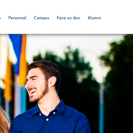
s
Personnel
Campus
Faire un don
Alumni