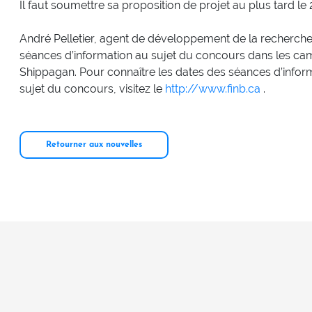
Il faut soumettre sa proposition de projet au plus tard le 
André Pelletier, agent de développement de la recherche
séances d’information au sujet du concours dans les 
Shippagan. Pour connaître les dates des séances d’inform
sujet du concours, visitez le
http://www.finb.ca
.
Retourner aux nouvelles