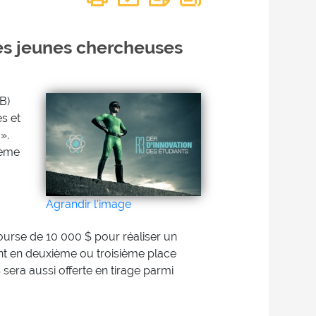
des jeunes chercheuses
B)
s et
».
rième
Agrandir l'image
urse de 10 000 $ pour réaliser un
ront en deuxième ou troisième place
era aussi offerte en tirage parmi