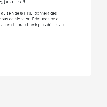
25 janvier 2016.
 au sein de la FINB, donnera des
campus de Moncton, Edmundston et
ation et pour obtenir plus détails au