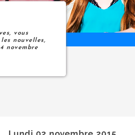
ves, vous
les nouvelles,
14 novembre
Lundi 02
novembre
2015