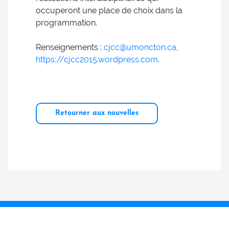
occuperont une place de choix dans la
programmation.
Renseignements :
cjcc@umoncton.ca
,
https://cjcc2015.wordpress.com
.
Retourner aux nouvelles