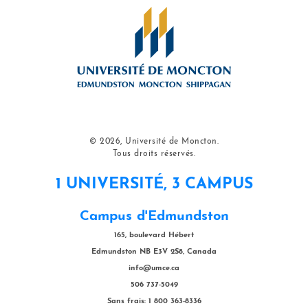
© 2026, Université de Moncton.
Tous droits réservés.
1 UNIVERSITÉ, 3 CAMPUS
Campus d'Edmundston
165, boulevard Hébert
Edmundston NB E3V 2S8, Canada
info@umce.ca
506 737-5049
Sans frais: 1 800 363-8336