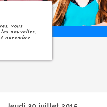
ves, vous
les nouvelles,
14 novembre
Jeudi 30
juillet
2015