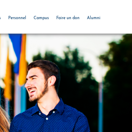
s
Personnel
Campus
Faire un don
Alumni