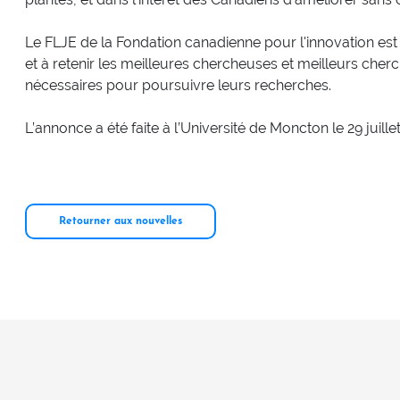
Le FLJE de la Fondation canadienne pour l'innovation est de
et à retenir les meilleures chercheuses et meilleurs cher
nécessaires pour poursuivre leurs recherches.
L’annonce a été faite à l’Université de Moncton le 29 juille
Retourner aux nouvelles