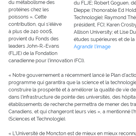
du métabolisme des
du FLJE; Robert Goguen, d
protéines chez les
Dieppe; l’honorable Ed Holde
poissons ». Cette
Technologie); Raymond Théb
contribution, qui s’élève
président, FCI; Karen Crosb
à plus de 240 000$,
Allison University; et Lise 
provient du Fonds des
études supérieures et de la
leaders John-R.-Evans
Agrandir l'image
(FLJE) de la Fondation
canadienne pour l’innovation (FCI).
« Notre gouvernement a récemment lancé le Plan d’acti
programme qui garantira que la science et la technologie
construire la prospérité et à améliorer la qualité de vie 
dans l’infrastructure de pointe des universités, des hôpit
établissements de recherche permettra de mener des tra
Canadiens, et qui changeront leurs vies », a mentionné l’
(Sciences et Technologie).
« L’Université de Moncton est de mieux en mieux reconn