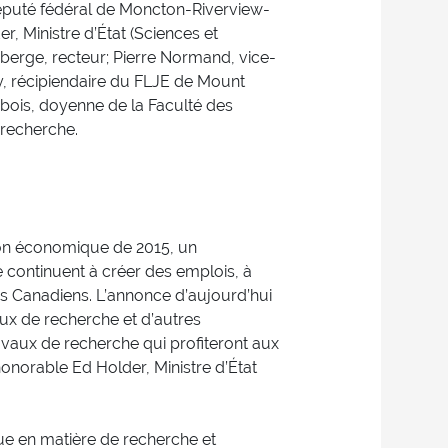
éputé fédéral de Moncton-Riverview-
r, Ministre d’État (Sciences et
erge, recteur; Pierre Normand, vice-
y, récipiendaire du FLJE de Mount
Dubois, doyenne de la Faculté des
 recherche.
on économique de 2015, un
 continuent à créer des emplois, à
des Canadiens. L’annonce d’aujourd’hui
aux de recherche et d’autres
vaux de recherche qui profiteront aux
honorable Ed Holder, Ministre d’État
ue en matière de recherche et