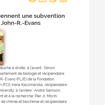
tiennent une subvention
 John-R.-Evans
uche à droite, à l’avant : Simon
artement de biologie et récipiendaire
R.-Evans (FLJE) de la Fondation
 (FCI); Irena Kaczmarska, récipiendaire
versity; à l’arrière : André Samson,
 et à la recherche; Pier Jr. Morin,
e chimie et biochimie et récipiendaire