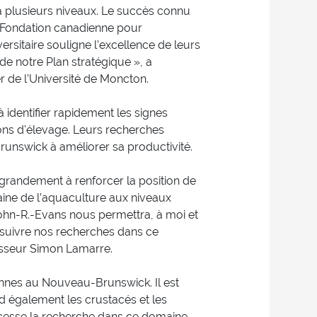
à plusieurs niveaux. Le succès connu
 Fondation canadienne pour
sitaire souligne l’excellence de leurs
 de notre Plan stratégique », a
 de l’Université de Moncton.
identifier rapidement les signes
ons d'élevage. Leurs recherches
runswick à améliorer sa productivité.
grandement à renforcer la position de
ine de l’aquaculture aux niveaux
 John-R.-Evans nous permettra, à moi et
rsuivre nos recherches dans ce
esseur Simon Lamarre.
onnes au Nouveau-Brunswick. Il est
nd également les crustacés et les
s cesse la recherche dans ce domaine.