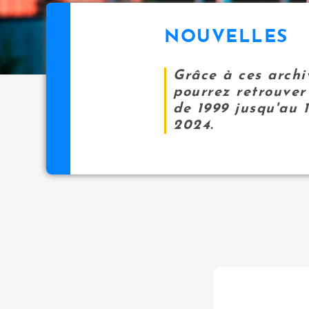
NOUVELLES
Grâce à ces archi
pourrez retrouver 
de 1999 jusqu'au 
2024.