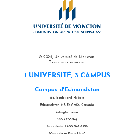
© 2026, Université de Moncton.
Tous droits réservés.
1 UNIVERSITÉ, 3 CAMPUS
Campus d'Edmundston
165, boulevard Hébert
Edmundston NB E3V 2S8, Canada
info@umce.ca
506 737-5049
Sans frais: 1 800 363-8336
(Canada et États-Unis)