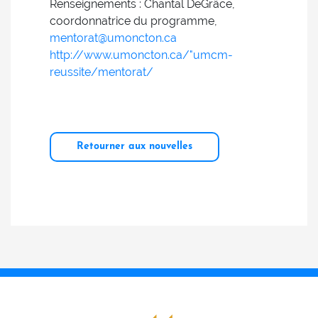
Renseignements : Chantal DeGrâce,
coordonnatrice du programme,
mentorat@umoncton.ca
http://www.umoncton.ca/"umcm-
reussite/mentorat/
Retourner aux nouvelles