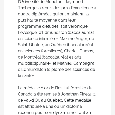
l’Université de Moncton, Raymond
Théberge, a remis des prix d'excellence à
quatre diplômées qui ont maintenu la
plus haute moyenne dans leur
programme d’études, soit Véronique
Levesque, d’Edmundston (baccalauréat
en science infirmière), Maxime Auger, de
Saint-Ubalde, au Québec (baccalauréat
en sciences forestières), Charles Dumas,
de Montréal (baccalauréat ès arts
multidisciplinaire), et Mathieu Campagna,
d’Edmundston (diplôme des sciences de
la santé).
La médaille d’or de l’Institut forestier du
Canada a été remise à Jonathan Pineault,
de Val-d’Or, au Québec. Cette médaille
est attribuée à une ou un diplômé
reconnu pour son dynamisme, tout au