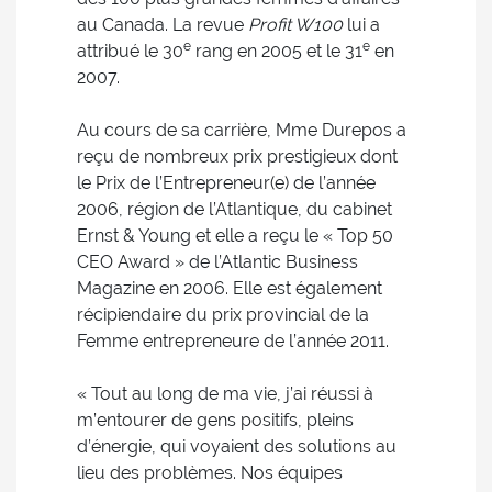
au Canada. La revue
Profit W100
lui a
e
e
attribué le 30
rang en 2005 et le 31
en
2007.
Au cours de sa carrière, Mme Durepos a
reçu de nombreux prix prestigieux dont
le Prix de l’Entrepreneur(e) de l’année
2006, région de l’Atlantique, du cabinet
Ernst & Young et elle a reçu le « Top 50
CEO Award » de l’Atlantic Business
Magazine en 2006. Elle est également
récipiendaire du prix provincial de la
Femme entrepreneure de l’année 2011.
« Tout au long de ma vie, j’ai réussi à
m’entourer de gens positifs, pleins
d’énergie, qui voyaient des solutions au
lieu des problèmes. Nos équipes