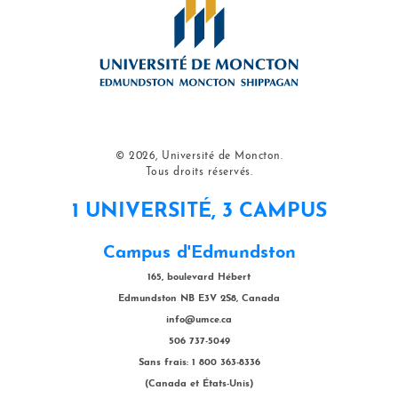
© 2026, Université de Moncton.
Tous droits réservés.
1 UNIVERSITÉ, 3 CAMPUS
Campus d'Edmundston
165, boulevard Hébert
Edmundston NB E3V 2S8, Canada
info@umce.ca
506 737-5049
Sans frais: 1 800 363-8336
(Canada et États-Unis)