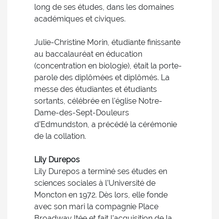
long de ses études, dans les domaines
académiques et civiques.
Julie-Christine Morin, étudiante finissante
au baccalauréat en éducation
(concentration en biologie), était la porte-
parole des diplômées et diplômés. La
messe des étudiantes et étudiants
sortants, célébrée en l'église Notre-
Dame-des-Sept-Douleurs
d’Edmundston, a précédé la cérémonie
de la collation.
Lily Durepos
Lily Durepos a terminé ses études en
sciences sociales à l’Université de
Moncton en 1972. Dès lors, elle fonde
avec son mari la compagnie Place
Broadway ltée et fait l’acquisition de la