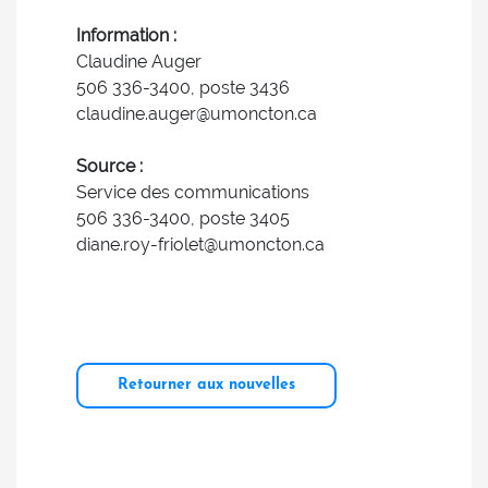
Information :
Claudine Auger
506 336-3400, poste 3436
claudine.auger@umoncton.ca
Source :
Service des communications
506 336-3400, poste 3405
diane.roy-friolet@umoncton.ca
Retourner aux nouvelles