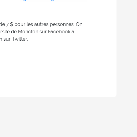
t de 7 $ pour les autres personnes. On
iversité de Moncton sur Facebook à
 sur Twitter.