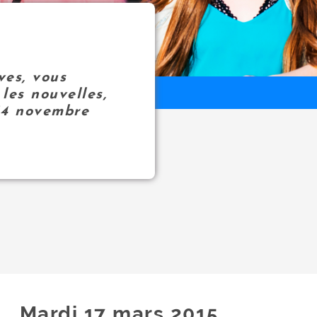
ves, vous
les nouvelles,
14 novembre
Mardi 17
mars
2015