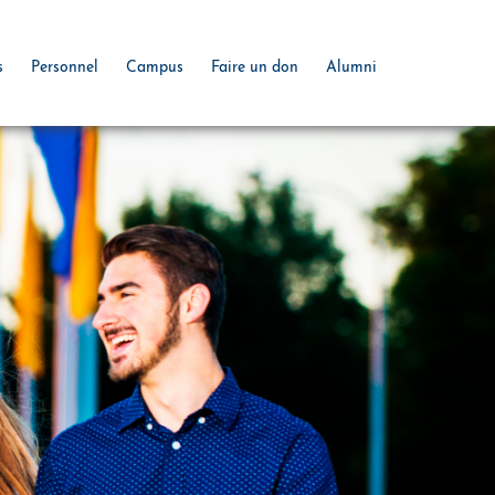
s
Personnel
Campus
Faire un don
Alumni