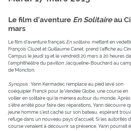
Le film d’aventure
En Solitaire
au Ci
mars
Le film d’aventure français
En solitaire
, mettant en vedett
François Cluzet et Guillaume Canet, prend l’affiche au Cin
Campus le jeudi 19 et le vendredi 20 mars à 20 heures d
l’amphithéâtre du pavillon Jacqueline-Bouchard au ca
de Moncton.
Synopsis
: Yann Kermadec remplace au pied levé son
coéquipier Franck pour le Vendée Globe, une course en
voilier en solitaire qui le mènera autour du monde. Après
s'être arrêté pour faire des réparations, Yann découvre q
jeune homme s'est caché sur son bateau, espérant trou
refuge dans un nouveau pays d'accueil. Si les autorités d
course venaient à découvrir sa présence, Yann pourrait ê