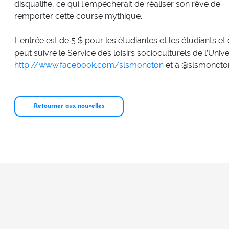
disqualifié, ce qui l'empêcherait de réaliser son rêve de
remporter cette course mythique.
L’entrée est de 5 $ pour les étudiantes et les étudiants e
peut suivre le Service des loisirs socioculturels de l’Un
http://www.facebook.com/slsmoncton
et à @slsmoncton
Retourner aux nouvelles