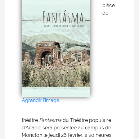
pièce
de
Agrandir l'image
théâtre
Fantasma
du Théâtre populaire
d’Acadie sera présentée au campus de
Moncton le jeudi 26 février, à 20 heures,