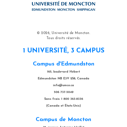
© 2026, Université de Moncton.
Tous droits réservés.
1 UNIVERSITÉ, 3 CAMPUS
Campus d'Edmundston
165, boulevard Hébert
Edmundston NB E3V 2S8, Canada
info@umce.ca
506 737-5049
Sans frais: 1 800 363-8336
(Canada et États-Unis)
Campus de Moncton