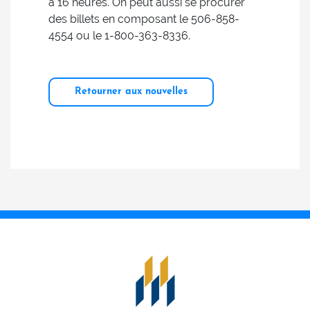
à 16 heures. On peut aussi se procurer
des billets en composant le 506-858-
4554 ou le 1-800-363-8336.
Retourner aux nouvelles