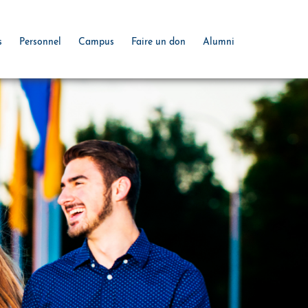
s
Personnel
Campus
Faire un don
Alumni