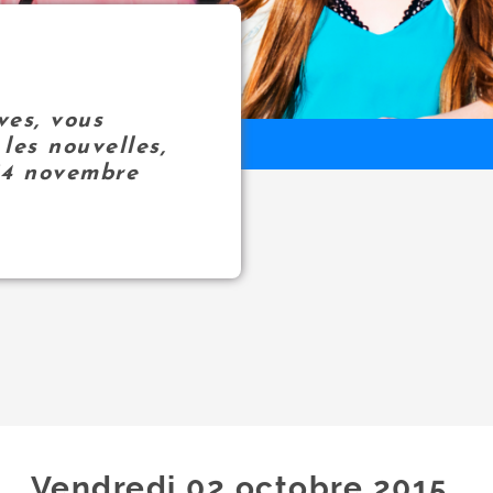
ves, vous
les nouvelles,
14 novembre
Vendredi 02
octobre
2015