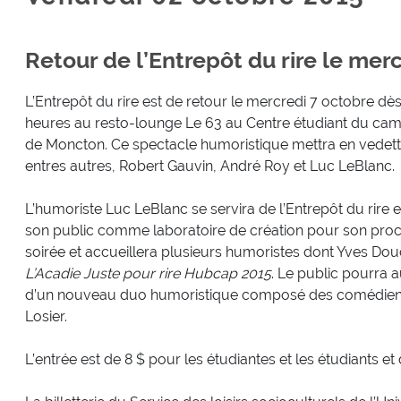
Retour de l’Entrepôt du rire le mer
L’Entrepôt du rire est de retour le mercredi 7 octobre dè
heures au resto-lounge Le 63 au Centre étudiant du ca
de Moncton. Ce spectacle humoristique mettra en vedett
entres autres, Robert Gauvin, André Roy et Luc LeBlanc.
L’humoriste Luc LeBlanc se servira de l’Entrepôt du rire e
son public comme laboratoire de création pour son pro
soirée et accueillera plusieurs humoristes dont Yves Do
L’Acadie Juste pour rire Hubcap 2015
. Le public pourra a
d’un nouveau duo humoristique composé des comédien
Losier.
L’entrée est de 8 $ pour les étudiantes et les étudiants e