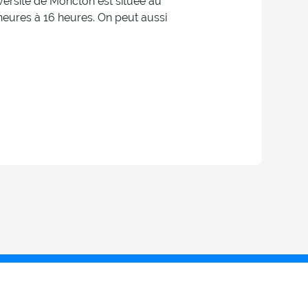
niversité de Moncton est située au
heures à 16 heures. On peut aussi