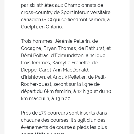
par six athlètes aux Championnats de
cross-country de Sport interuniversitaire
canadien (SIC) qui se tiendront samedi, à
Guelph, en Ontario.
Trois hommes, Jérémie Pellerin, de
Cocagne, Bryan Thomas, de Bathurst, et
Rémi Poitras, d'Edmundston, ainsi que
trois femmes, Kamylle Frenette, de
Dieppe, Carol-Ann MacDonald,
d'Irishtown, et Anouk Pelletier, de Petit-
Rocher-ouest, seront sur la ligne de
départ du 6km féminin, à 12 h 30 et du 10
km masculin, à 13 h 20.
Près de 175 coureurs sont inscrits dans
chacune des courses. Il s'agit d'un des
événements de course à pieds les plus