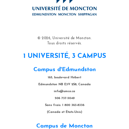
© 2026, Université de Moncton.
Tous droits réservés.
1 UNIVERSITÉ, 3 CAMPUS
Campus d'Edmundston
165, boulevard Hébert
Edmundston NB E3V 2S8, Canada
info@umce.ca
506 737-5049
Sans frais: 1 800 363-8336
(Canada et États-Unis)
Campus de Moncton