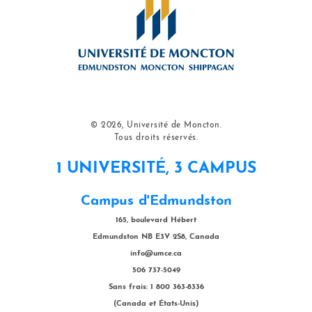
© 2026, Université de Moncton.
Tous droits réservés.
1 UNIVERSITÉ, 3 CAMPUS
Campus d'Edmundston
165, boulevard Hébert
Edmundston NB E3V 2S8, Canada
info@umce.ca
506 737-5049
Sans frais: 1 800 363-8336
(Canada et États-Unis)