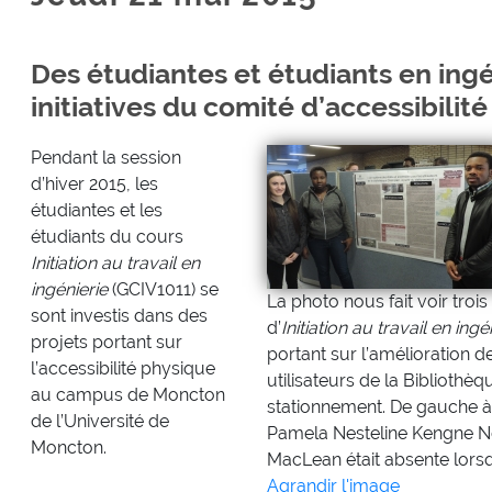
Des étudiantes et étudiants en ing
initiatives du comité d’accessibil
Pendant la session
d’hiver 2015, les
étudiantes et les
étudiants du cours
Initiation au travail en
ingénierie
(GCIV1011) se
La photo nous fait voir troi
sont investis dans des
d’
Initiation au travail en ingé
projets portant sur
portant sur l’amélioration de 
l’accessibilité physique
utilisateurs de la Bibliothè
au campus de Moncton
stationnement. De gauche à 
de l’Université de
Pamela Nesteline Kengne Nd
Moncton.
MacLean était absente lorsq
Agrandir l'image