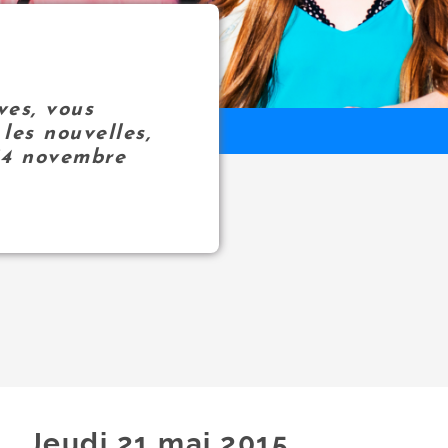
ves, vous
les nouvelles,
14 novembre
Jeudi 21
mai
2015