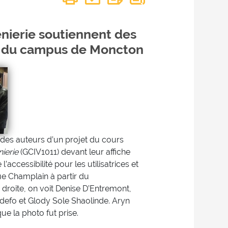
énierie soutiennent des
ité du campus de Moncton
s des auteurs d’un projet du cours
nierie
(GCIV1011) devant leur affiche
l’accessibilité pour les utilisatrices et
que Champlain à partir du
droite, on voit Denise D’Entremont,
efo et Glody Sole Shaolinde. Aryn
ue la photo fut prise.