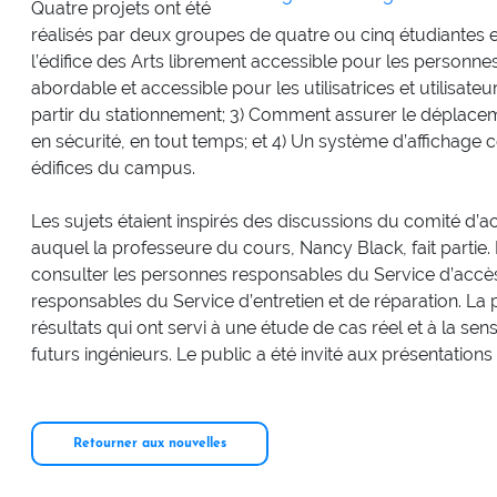
Quatre projets ont été
réalisés par deux groupes de quatre ou cinq étudiantes e
l’édifice des Arts librement accessible pour les personnes
abordable et accessible pour les utilisatrices et utilisate
partir du stationnement; 3) Comment assurer le déplace
en sécurité, en tout temps; et 4) Un système d’affichage 
édifices du campus.
Les sujets étaient inspirés des discussions du comité d’
auquel la professeure du cours, Nancy Black, fait partie.
consulter les personnes responsables du Service d’accès 
responsables du Service d’entretien et de réparation. La
résultats qui ont servi à une étude de cas réel et à la sens
futurs ingénieurs. Le public a été invité aux présentations 
Retourner aux nouvelles