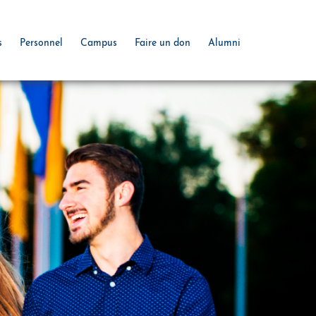
s
Personnel
Campus
Faire un don
Alumni