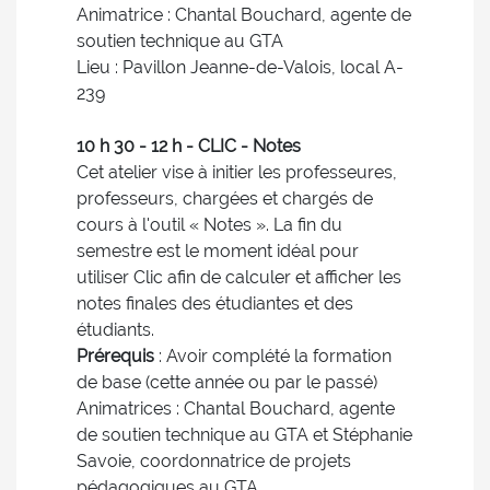
Animatrice : Chantal Bouchard, agente de
soutien technique au GTA
Lieu : Pavillon Jeanne-de-Valois, local A-
239
10 h 30 - 12 h - CLIC - Notes
Cet atelier vise à initier les professeures,
professeurs, chargées et chargés de
cours à l'outil « Notes ». La fin du
semestre est le moment idéal pour
utiliser Clic afin de calculer et afficher les
notes finales des étudiantes et des
étudiants.
Prérequis
: Avoir complété la formation
de base (cette année ou par le passé)
Animatrices : Chantal Bouchard, agente
de soutien technique au GTA et Stéphanie
Savoie, coordonnatrice de projets
pédagogiques au GTA