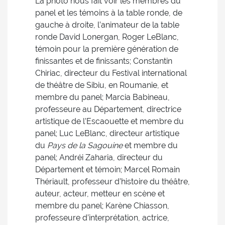
La photo nous fait voir les membres du
panel et les témoins à la table ronde, de
gauche à droite, l’animateur de la table
ronde David Lonergan, Roger LeBlanc,
témoin pour la première génération de
finissantes et de finissants; Constantin
Chiriac, directeur du Festival international
de théâtre de Sibiu, en Roumanie, et
membre du panel; Marcia Babineau,
professeure au Département, directrice
artistique de l’Escaouette et membre du
panel; Luc LeBlanc, directeur artistique
du
Pays de la Sagouine
et membre du
panel; Andréi Zaharia, directeur du
Département et témoin; Marcel Romain
Thériault, professeur d’histoire du théâtre,
auteur, acteur, metteur en scène et
membre du panel; Karène Chiasson,
professeure d’interprétation, actrice,