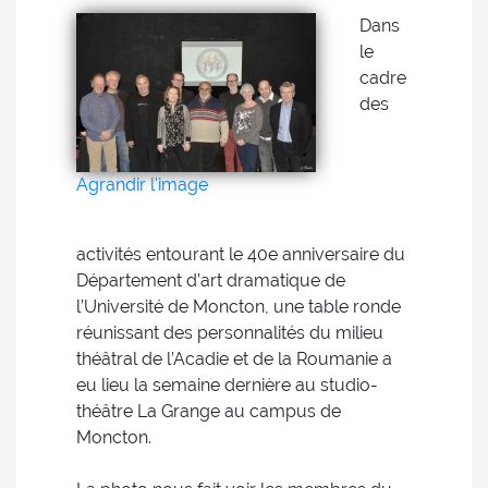
Dans
le
cadre
des
Agrandir l'image
activités entourant le 40e anniversaire du
Département d’art dramatique de
l’Université de Moncton, une table ronde
réunissant des personnalités du milieu
théâtral de l’Acadie et de la Roumanie a
eu lieu la semaine dernière au studio-
théâtre La Grange au campus de
Moncton.