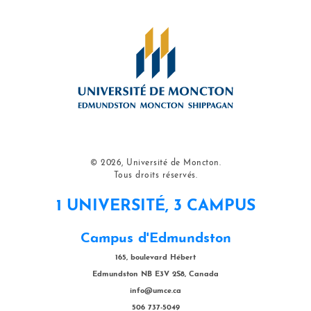
© 2026, Université de Moncton.
Tous droits réservés.
1 UNIVERSITÉ, 3 CAMPUS
Campus d'Edmundston
165, boulevard Hébert
Edmundston NB E3V 2S8, Canada
info@umce.ca
506 737-5049